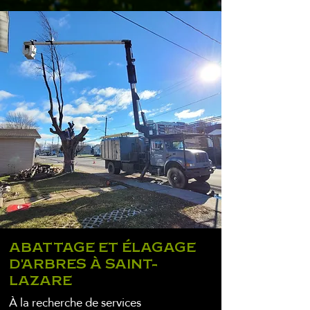
ABATTAGE ET ÉLAGAGE
D'ARBRES À SAINT-
LAZARE
À la recherche de services