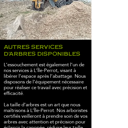
AUTRES SERVICES
D'ARBRES DISPONIBLES
L’essouchement est également l’un de
nos services à L’Île-Perrot, visant à
libérer l’espace après l’abattage. Nous
disposons de l’équipement nécessaire
pour réaliser ce travail avec précision et
efficacité.
La taille d’arbres est un art que nous
maîtrisons à L’Île-Perrot. Nos arboristes
certifiés veilleront à prendre soin de vos
arbres avec attention et précision pour
éclaircir la canopée, réduire leur taille